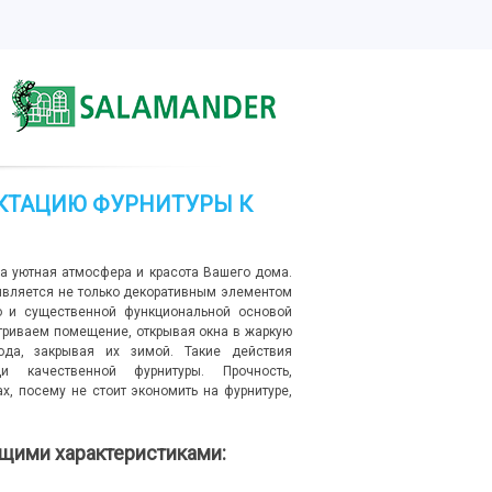
КТАЦИЮ ФУРНИТУРЫ К
а уютная атмосфера и красота Вашего дома.
 является не только декоративным элементом
о и существенной функциональной основой
триваем помещение, открывая окна в жаркую
ода, закрывая их зимой. Такие действия
 качественной фурнитуры. Прочность,
х, посему не стоит экономить на фурнитуре,
щими характеристиками: