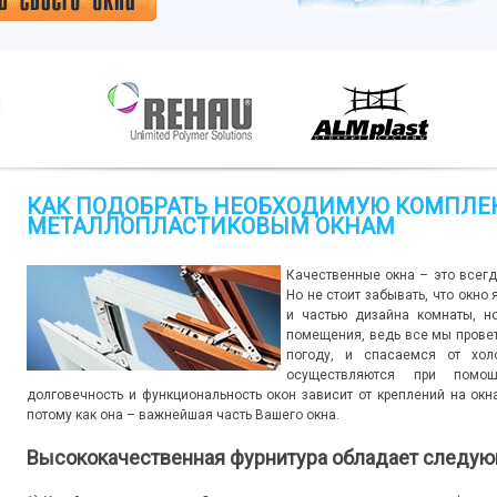
КАК ПОДОБРАТЬ НЕОБХОДИМУЮ КОМПЛЕ
МЕТАЛЛОПЛАСТИКОВЫМ ОКНАМ
Качественные окна – это всегд
Но не стоит забывать, что окно
и частью дизайна комнаты, н
помещения, ведь все мы прове
погоду, и спасаемся от хол
осуществляются при помощи
долговечность и функциональность окон зависит от креплений на окна
потому как она – важнейшая часть Вашего окна.
Высококачественная фурнитура обладает следую